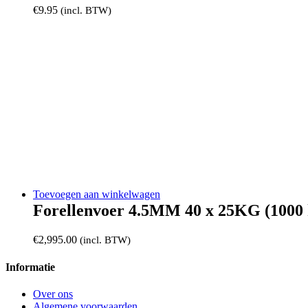
€
9.95
(incl. BTW)
Toevoegen aan winkelwagen
Forellenvoer 4.5MM 40 x 25KG (1000 
€
2,995.00
(incl. BTW)
Informatie
Over ons
Algemene voorwaarden