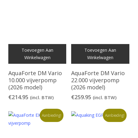
Toevoegen Aan
Toevoegen Aan
Winkelwagen
Winkelwagen
AquaForte DM Vario
AquaForte DM Vario
10.000 vijverpomp
22.000 vijverpomp
(2026 model)
(2026 model)
€
214.95
€
259.95
(incl. BTW)
(incl. BTW)
Aanbieding!
Aanbieding!