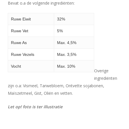
Bevat o.a de volgende ingrediënten:
Ruwe Eiwit
32%
Ruwe Vet
5%
Ruwe As
Max. 4,5%
Ruwe Vezels
Max. 3,5%
Vocht
Max. 10%
Overige
ingrediënten
zijn o.a: Vismeel, Tarwebloem, Ontvette sojabonen,
Maïszetmeel, Gist, Oliën en vetten.
Let op! foto is ter illustratie