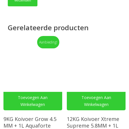
Gerelateerde producten
Aanbieding!
Toevoegen Aan
Toevoegen Aan
Winkelwagen
Winkelwagen
9KG Koivoer Grow 4.5
12KG Koivoer Xtreme
MM + 1L Aquaforte
Supreme 5.8MM + 1L