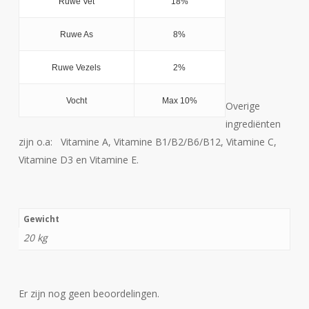
Ruwe Vet
18%
Ruwe As
8%
Ruwe Vezels
2%
Vocht
Max 10%
Overige
ingrediënten
zijn o.a: Vitamine A, Vitamine B1/B2/B6/B12, Vitamine C,
Vitamine D3 en Vitamine E.
Gewicht
20 kg
Er zijn nog geen beoordelingen.