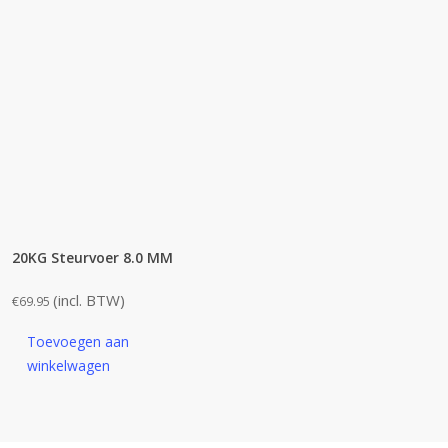
20KG Steurvoer 8.0 MM
(incl. BTW)
€
69.95
Toevoegen aan
winkelwagen