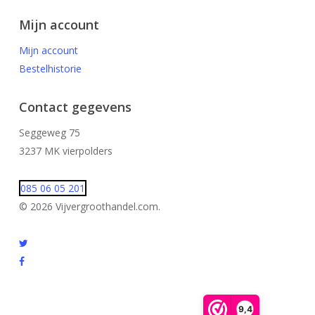
Mijn account
Mijn account
Bestelhistorie
Contact gegevens
Seggeweg 75
3237 MK vierpolders
085 06 05 201
© 2026 Vijvergroothandel.com.
twitter
facebook
instagram
9,4