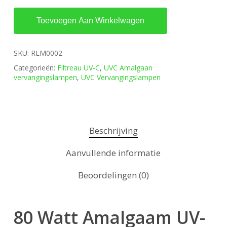
Toevoegen Aan Winkelwagen
SKU:
RLM0002
Categorieën:
Filtreau UV-C
,
UVC Amalgaan
vervangingslampen
,
UVC Vervangingslampen
Beschrijving
Aanvullende informatie
Beoordelingen (0)
80 Watt Amalgaam UV-