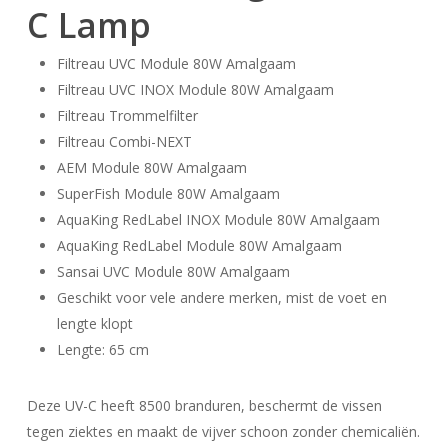
C Lamp
Filtreau UVC Module 80W Amalgaam
Filtreau UVC INOX Module 80W Amalgaam
Filtreau Trommelfilter
Filtreau Combi-NEXT
AEM Module 80W Amalgaam
SuperFish Module 80W Amalgaam
AquaKing RedLabel INOX Module 80W Amalgaam
AquaKing RedLabel Module 80W Amalgaam
Sansai UVC Module 80W Amalgaam
Geschikt voor vele andere merken, mist de voet en
lengte klopt
Lengte: 65 cm
Deze UV-C heeft 8500 branduren, beschermt de vissen
tegen ziektes en maakt de vijver schoon zonder chemicaliën.