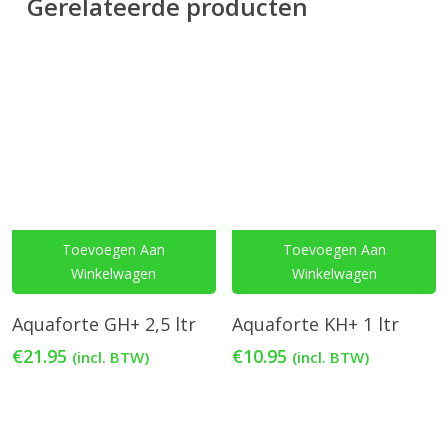
Gerelateerde producten
Toevoegen Aan
Toevoegen Aan
Winkelwagen
Winkelwagen
Aquaforte GH+ 2,5 ltr
Aquaforte KH+ 1 ltr
€
21.95
€
10.95
(incl. BTW)
(incl. BTW)