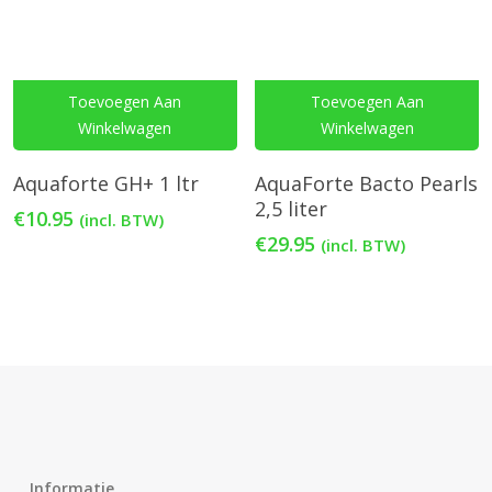
Toevoegen Aan
Toevoegen Aan
Winkelwagen
Winkelwagen
Aquaforte GH+ 1 ltr
AquaForte Bacto Pearls
2,5 liter
€
10.95
(incl. BTW)
€
29.95
(incl. BTW)
Informatie