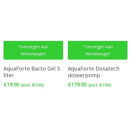
Toevoegen Aan
Toevoegen Aan
Winkelwagen
Winkelwagen
AquaForte Bacto Gel 5
AquaForte Dosatech
liter
doseerpomp
€
19.95
€
179.95
(incl. BTW)
(incl. BTW)