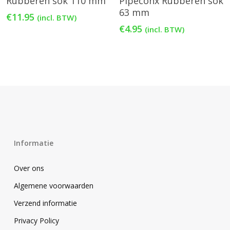
Rubberen sok 110 mm
Pipeconx Rubberen sok
63 mm
€
11.95
(incl. BTW)
€
4.95
(incl. BTW)
Informatie
Over ons
Algemene voorwaarden
Verzend informatie
Privacy Policy