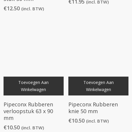
€
11.95
(incl. BTW)
€
12.50
(incl. BTW)
Toevoegen Aan
Toevoegen Aan
Winkelwagen
Winkelwagen
Pipeconx Rubberen
Pipeconx Rubberen
verloopstuk 63 x 90
knie 50 mm
mm
€
10.50
(incl. BTW)
€
10.50
(incl. BTW)