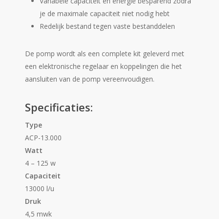
Variabele capaciteit en energie besparend zodra
je de maximale capaciteit niet nodig hebt
Redelijk bestand tegen vaste bestanddelen
De pomp wordt als een complete kit geleverd met
een elektronische regelaar en koppelingen die het
aansluiten van de pomp vereenvoudigen.
Specificaties:
Type
ACP-13.000
Watt
4 – 125 w
Capaciteit
13000 l/u
Druk
4,5 mwk