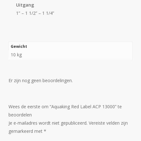
Uitgang
1” – 1 1/2” – 1 1/4”
Gewicht
10 kg
Er zijn nog geen beoordelingen.
Wees de eerste om “Aquaking Red Label ACP 13000” te
beoordelen
Je e-mailadres wordt niet gepubliceerd.
Vereiste velden zijn
gemarkeerd met
*