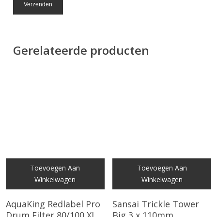
Gerelateerde producten
Toevoegen Aan
Toevoegen Aan
Winkelwagen
Winkelwagen
AquaKing Redlabel Pro
Sansai Trickle Tower
Drum Filter 80/100 XL
Big 3 x 110mm