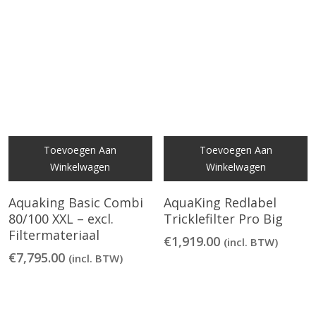
Toevoegen Aan
Toevoegen Aan
Winkelwagen
Winkelwagen
Aquaking Basic Combi
AquaKing Redlabel
80/100 XXL – excl.
Tricklefilter Pro Big
Filtermateriaal
€
1,919.00
(incl. BTW)
€
7,795.00
(incl. BTW)