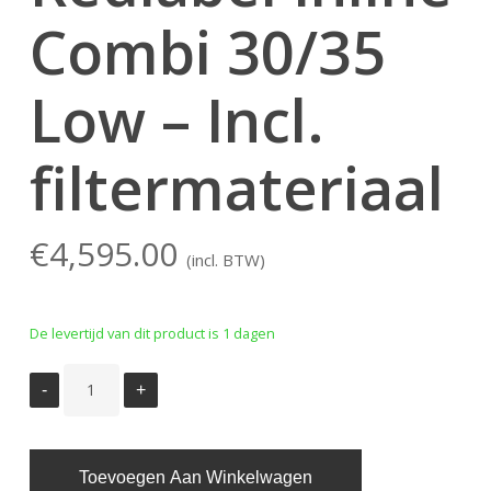
Combi 30/35
Low – Incl.
filtermateriaal
€
4,595.00
(incl. BTW)
De levertijd van dit product is 1 dagen
Toevoegen Aan Winkelwagen