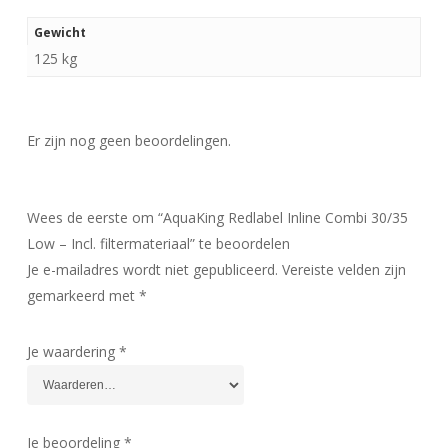
Gewicht
125 kg
Er zijn nog geen beoordelingen.
Wees de eerste om “AquaKing Redlabel Inline Combi 30/35
Low – Incl. filtermateriaal” te beoordelen
Je e-mailadres wordt niet gepubliceerd.
Vereiste velden zijn
gemarkeerd met
*
Je waardering
*
Je beoordeling
*