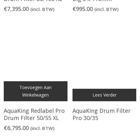
€
7,395.00
€
995.00
(incl. BTW)
(incl. BTW)
Toevoegen Aan
Winkelwagen
Lees Verder
AquaKing Redlabel Pro
AquaKing Drum Filter
Drum Filter 50/55 XL
Pro 30/35
€
6,795.00
(incl. BTW)