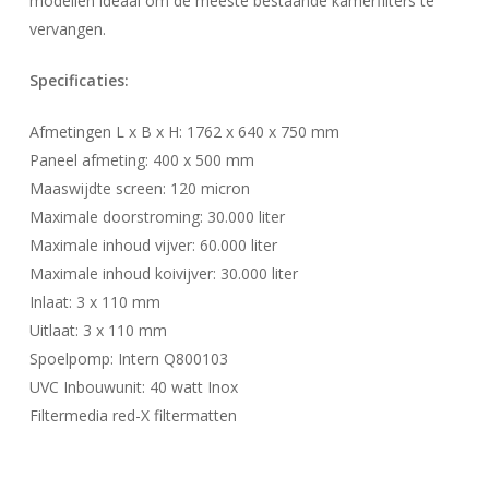
modellen ideaal om de meeste bestaande kamerfilters te
vervangen.
Specificaties:
Afmetingen L x B x H: 1762 x 640 x 750 mm
Paneel afmeting: 400 x 500 mm
Maaswijdte screen: 120 micron
Maximale doorstroming: 30.000 liter
Maximale inhoud vijver: 60.000 liter
Maximale inhoud koivijver: 30.000 liter
Inlaat: 3 x 110 mm
Uitlaat: 3 x 110 mm
Spoelpomp: Intern Q800103
UVC Inbouwunit: 40 watt Inox
Filtermedia red-X filtermatten