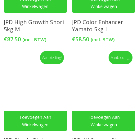
Winkelwagen
Winkelwagen
JPD High Growth Shori
JPD Color Enhancer
5kg M
Yamato 5kg L
€
87.50
€
58.50
(incl. BTW)
(incl. BTW)
Aanbieding!
Aanbieding!
Toevoegen Aan
Toevoegen Aan
Winkelwagen
Winkelwagen