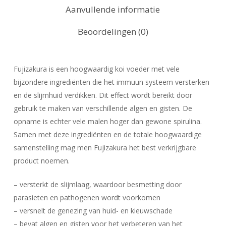
Aanvullende informatie
Beoordelingen (0)
Fujizakura is een hoogwaardig koi voeder met vele
bijzondere ingrediënten die het immuun systeem versterken
en de slijmhuid verdikken. Dit effect wordt bereikt door
gebruik te maken van verschillende algen en gisten. De
opname is echter vele malen hoger dan gewone spirulina.
Samen met deze ingrediënten en de totale hoogwaardige
samenstelling mag men Fujizakura het best verkrijgbare
product noemen.
– versterkt de slijmlaag, waardoor besmetting door
parasieten en pathogenen wordt voorkomen
– versnelt de genezing van huid- en kieuwschade
– bevat algen en gisten voor het verbeteren van het