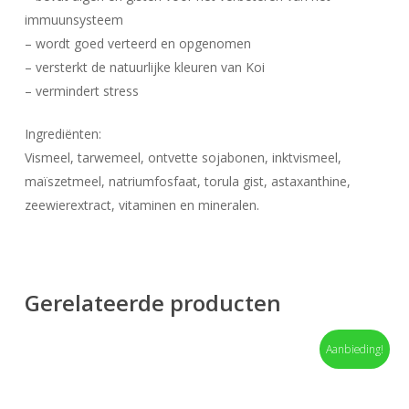
immuunsysteem
– wordt goed verteerd en opgenomen
– versterkt de natuurlijke kleuren van Koi
– vermindert stress
Ingrediënten:
Vismeel, tarwemeel, ontvette sojabonen, inktvismeel,
maïszetmeel, natriumfosfaat, torula gist, astaxanthine,
zeewierextract, vitaminen en mineralen.
Gerelateerde producten
Aanbieding!