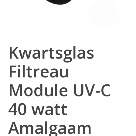
Kwartsglas
Filtreau
Module UV-C
40 watt
Amalgaam