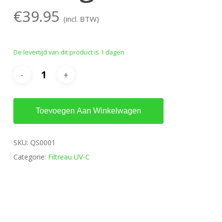
€
39.95
(incl. BTW)
De levertijd van dit product is 1 dagen
Toevoegen Aan Winkelwagen
SKU:
QS0001
Categorie:
Filtreau UV-C