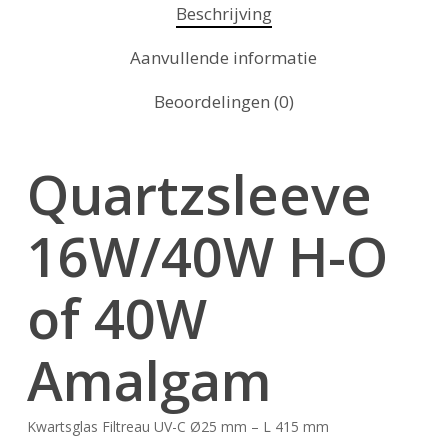
Beschrijving
Aanvullende informatie
Beoordelingen (0)
Quartzsleeve
16W/40W H-O
of 40W
Amalgam
Kwartsglas Filtreau UV-C Ø25 mm – L 415 mm