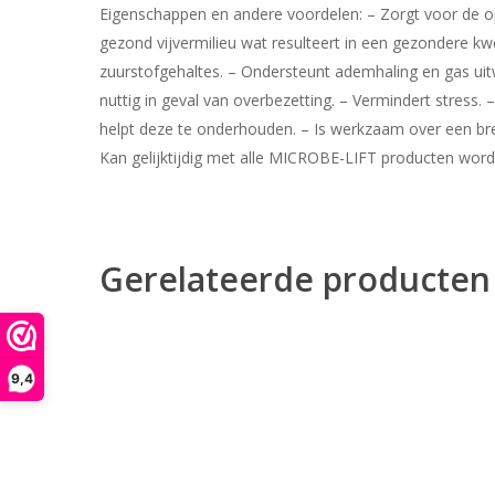
Eigenschappen en andere voordelen: – Zorgt voor de o
gezond vijvermilieu wat resulteert in een gezondere k
zuurstofgehaltes. – Ondersteunt ademhaling en gas uitw
nuttig in geval van overbezetting. – Vermindert stress. 
helpt deze te onderhouden. – Is werkzaam over een bree
Kan gelijktijdig met alle MICROBE-LIFT producten word
Gerelateerde producten
9,4