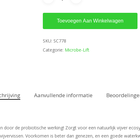
Toevoegen Aan Winkelwagen
SKU:
SC778
Categorie:
Microbe-Lift
chrijving
Aanvullende informatie
Beoordelingen
door de probiotische werking! Zorgt voor een natuurlijk vijver ecos
en vijvervissen. Voorkomen is beter dan genezen, en een goede waterkw