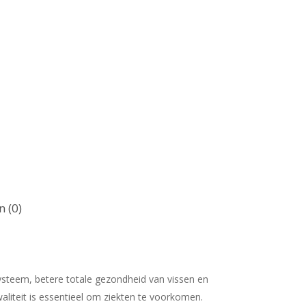
 (0)
ysteem, betere totale gezondheid van vissen en
aliteit is essentieel om ziekten te voorkomen.