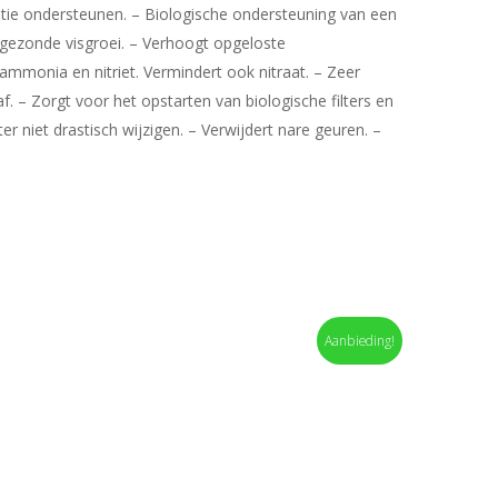
tie ondersteunen. – Biologische ondersteuning van een
 gezonde visgroei. – Verhoogt opgeloste
ammonia en nitriet. Vermindert ook nitraat. – Zeer
af. – Zorgt voor het opstarten van biologische filters en
 niet drastisch wijzigen. – Verwijdert nare geuren. –
Aanbieding!