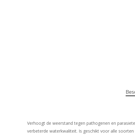
Bes
Verhoogt de weerstand tegen pathogenen en parasieten 
verbeterde waterkwaliteit. Is geschikt voor alle soort