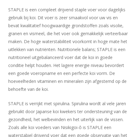
STAPLE is een compleet drijvend staple voer voor dagelijks
gebruik bij koi. Dit voer is zeer smaakvol voor uw vis en
bevat kwalitatief hoogwaardige grondstoffen zoals visolie,
granen en vismeel, die het voer ook gemakkelijk verteerbaar
maken. De hoge waterstabiliteit voorkomt in hoge mate het
uitlekken van nutriënten. Nutritionele balans; STAPLE is een
nutritioneel uitgebalanceerd voer dat de koi in goede
conditie helpt houden. Het lagere energie niveau bevordert
een goede voeropname en een perfecte koi vorm. De
hoeveelheden vitaminen en mineralen zijn afgestemd op de
behoefte van de koi.
STAPLE is verrijkt met spirulina. Spirulina wordt al vele jaren
gebruikt door Japanse koi kwekers ter ondersteuning van de
gezondheid, het welbevinden en het uiterlijk van de vissen.
Zoals alle koi voeders van Nisikigoi-ô is STAPLE een
waterstabiel drijvend voer dat een goede observatie van het