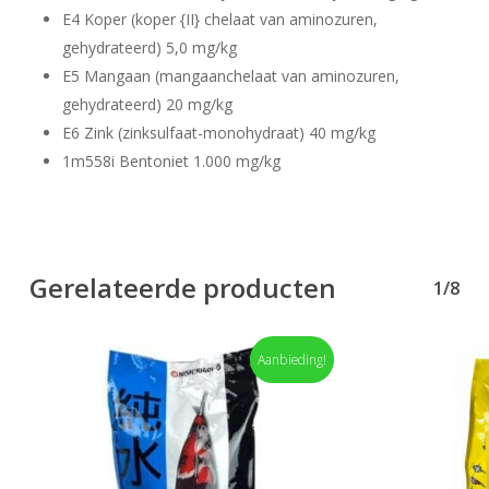
E4 Koper (koper {II} chelaat van aminozuren,
gehydrateerd) 5,0 mg/kg
E5 Mangaan (mangaanchelaat van aminozuren,
gehydrateerd) 20 mg/kg
E6 Zink (zinksulfaat-monohydraat) 40 mg/kg
1m558i Bentoniet 1.000 mg/kg
Gerelateerde producten
1/8
Aanbieding!