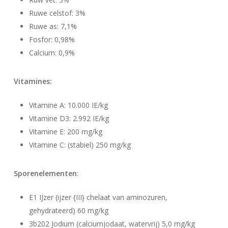
Ruwe celstof: 3%
Ruwe as: 7,1%
Fosfor: 0,98%
Calcium: 0,9%
Vitamines:
Vitamine A: 10.000 IE/kg
Vitamine D3: 2.992 IE/kg
Vitamine E: 200 mg/kg
Vitamine C: (stabiel) 250 mg/kg
Sporenelementen
:
E1 IJzer (ijzer {III} chelaat van aminozuren,
gehydrateerd) 60 mg/kg
3b202 Jodium (calciumjodaat, watervrij) 5,0 mg/kg