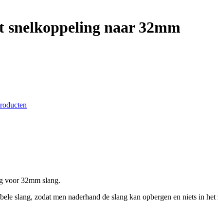
 snelkoppeling naar 32mm
producten
ng voor 32mm slang.
ibele slang, zodat men naderhand de slang kan opbergen en niets in het z