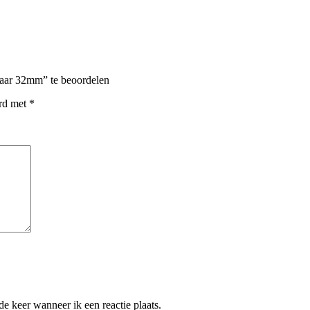
aar 32mm” te beoordelen
erd met
*
e keer wanneer ik een reactie plaats.