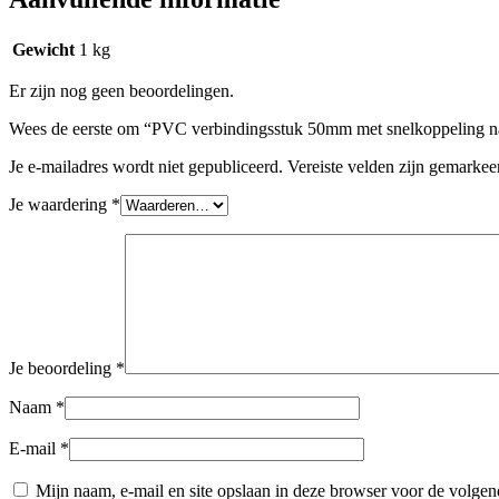
Gewicht
1 kg
Er zijn nog geen beoordelingen.
Wees de eerste om “PVC verbindingsstuk 50mm met snelkoppeling n
Je e-mailadres wordt niet gepubliceerd.
Vereiste velden zijn gemarke
Je waardering
*
Je beoordeling
*
Naam
*
E-mail
*
Mijn naam, e-mail en site opslaan in deze browser voor de volgend