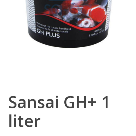
Sansai GH+ 1
liter