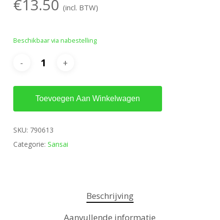
€
13.50
(incl. BTW)
Beschikbaar via nabestelling
Toevoegen Aan Winkelwagen
SKU:
790613
Categorie:
Sansai
Beschrijving
Aanvullende informatie