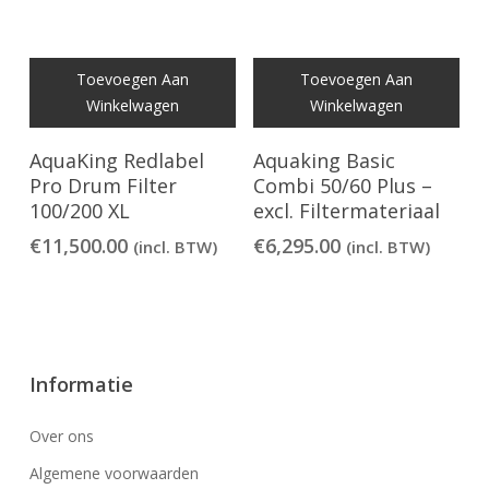
Toevoegen Aan
Toevoegen Aan
Winkelwagen
Winkelwagen
AquaKing Redlabel
Aquaking Basic
Pro Drum Filter
Combi 50/60 Plus –
100/200 XL
excl. Filtermateriaal
€
11,500.00
€
6,295.00
(incl. BTW)
(incl. BTW)
Informatie
Over ons
Algemene voorwaarden