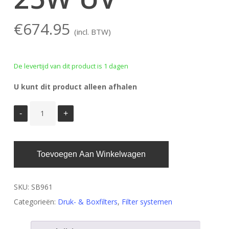
€
674.95
(incl. BTW)
De levertijd van dit product is 1 dagen
U kunt dit product alleen afhalen
Toevoegen Aan Winkelwagen
SKU:
SB961
Categorieën:
Druk- & Boxfilters
,
Filter systemen