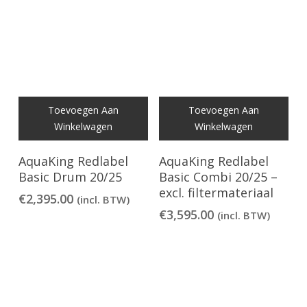
Toevoegen Aan
Toevoegen Aan
Winkelwagen
Winkelwagen
AquaKing Redlabel
AquaKing Redlabel
Basic Drum 20/25
Basic Combi 20/25 –
excl. filtermateriaal
€
2,395.00
(incl. BTW)
€
3,595.00
(incl. BTW)