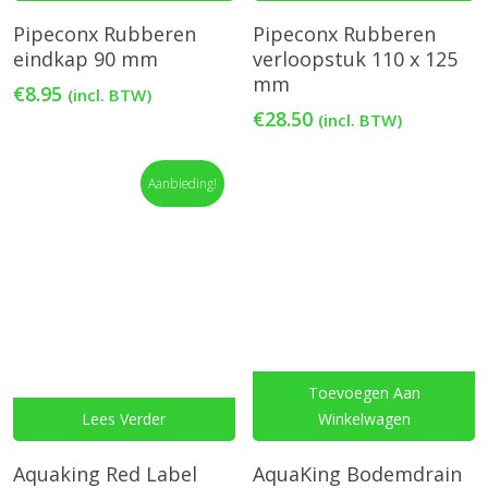
Pipeconx Rubberen
Pipeconx Rubberen
eindkap 90 mm
verloopstuk 110 x 125
mm
€
8.95
(incl. BTW)
€
28.50
(incl. BTW)
Aanbieding!
Toevoegen Aan
Lees Verder
Winkelwagen
Aquaking Red Label
AquaKing Bodemdrain