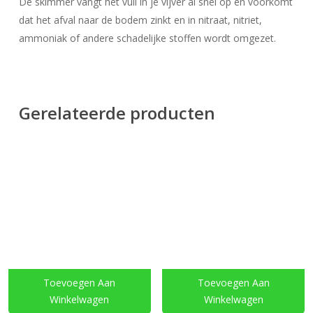
De skimmer vangt het vuil in je vijver al snel op en voorkomt
dat het afval naar de bodem zinkt en in nitraat, nitriet,
ammoniak of andere schadelijke stoffen wordt omgezet.
Gerelateerde producten
Toevoegen Aan
Toevoegen Aan
Winkelwagen
Winkelwagen