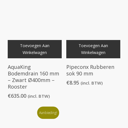
Toevoegen Aan
Toevoegen Aan
Winkelwagen
Winkelwagen
AquaKing
Pipeconx Rubberen
Bodemdrain 160 mm
sok 90 mm
– Zwart Ø400mm –
€
8.95
(incl. BTW)
Rooster
€
635.00
(incl. BTW)
Aanbieding!