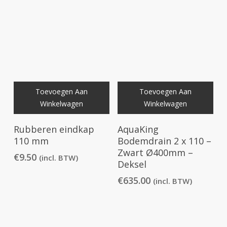
Toevoegen Aan
Toevoegen Aan
Winkelwagen
Winkelwagen
Rubberen eindkap
AquaKing
110 mm
Bodemdrain 2 x 110 –
Zwart Ø400mm –
€
9.50
(incl. BTW)
Deksel
€
635.00
(incl. BTW)