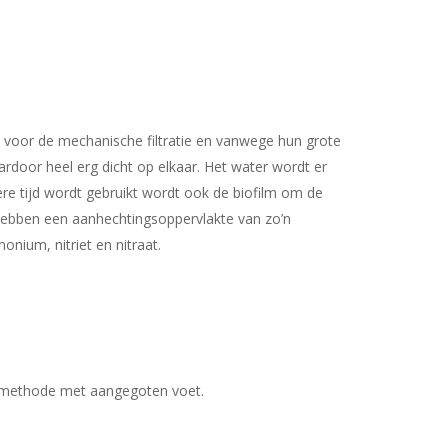
ze voor de mechanische filtratie en vanwege hun grote
aardoor heel erg dicht op elkaar. Het water wordt er
ere tijd wordt gebruikt wordt ook de biofilm om de
ls hebben een aanhechtingsoppervlakte van zo’n
nium, nitriet en nitraat.
ietmethode met aangegoten voet.