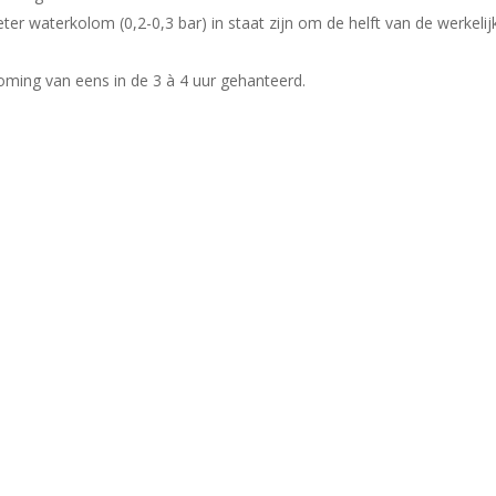
r waterkolom (0,2-0,3 bar) in staat zijn om de helft van de werkelij
oming van eens in de 3 à 4 uur gehanteerd.