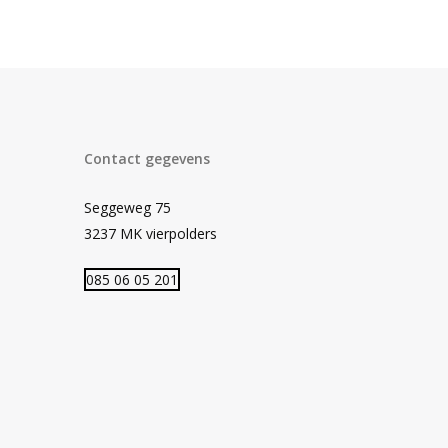
Contact gegevens
Seggeweg 75
3237 MK vierpolders
085 06 05 201