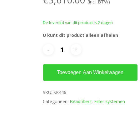
(incl. BTW)
De levertijd van dit product is 2 dagen
U kunt dit product alleen afhalen
Toevoegen Aan Winkelwagen
SKU:
SK446
Categorieën:
Beadfilters
,
Filter systemen