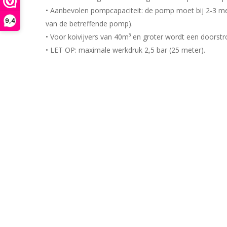
• Aanbevolen pompcapaciteit: de pomp moet bij 2-3 mete
9,4
van de betreffende pomp).
• Voor koivijvers van 40m³ en groter wordt een doorstr
• LET OP: maximale werkdruk 2,5 bar (25 meter).