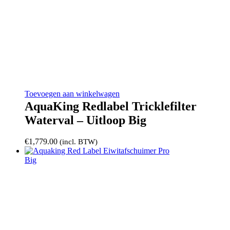
Toevoegen aan winkelwagen
AquaKing Redlabel Tricklefilter
Waterval – Uitloop Big
€
1,779.00
(incl. BTW)