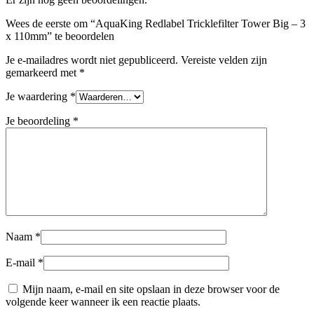
Wees de eerste om “AquaKing Redlabel Tricklefilter Tower Big – 3
x 110mm” te beoordelen
Je e-mailadres wordt niet gepubliceerd.
Vereiste velden zijn
gemarkeerd met
*
Je waardering
*
Je beoordeling
*
Naam
*
E-mail
*
Mijn naam, e-mail en site opslaan in deze browser voor de
volgende keer wanneer ik een reactie plaats.