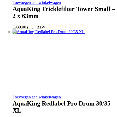
Toevoegen aan winkelwagen
AquaKing Tricklefilter Tower Small –
2 x 63mm
€
939.00
(incl. BTW)
Toevoegen aan winkelwagen
AquaKing Redlabel Pro Drum 30/35
XL