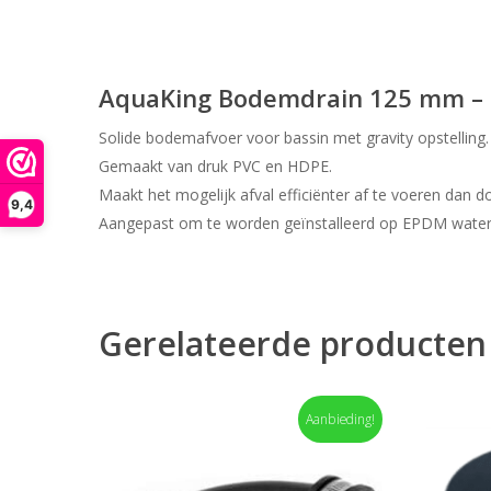
AquaKing Bodemdrain 125 mm –
Solide bodemafvoer voor bassin met gravity opstelling.
Gemaakt van druk PVC en HDPE.
Maakt het mogelijk afval efficiënter af te voeren dan 
9,4
Aangepast om te worden geïnstalleerd op EPDM waterd
Gerelateerde producten
Aanbieding!