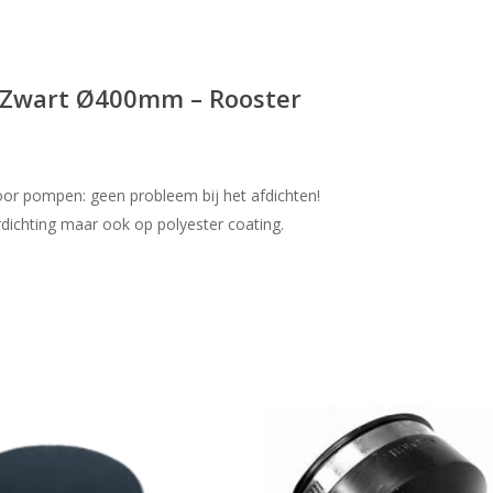
 Zwart Ø400mm – Rooster
door pompen: geen probleem bij het afdichten!
ichting maar ook op polyester coating.