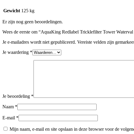
Gewicht
125 kg
Er zijn nog geen beoordelingen.
Wees de eerste om “AquaKing Redlabel Tricklefilter Tower Waterval 
Je e-mailadres wordt niet gepubliceerd.
Vereiste velden zijn gemarke
Je waardering
*
Je beoordeling
*
Naam
*
E-mail
*
Mijn naam, e-mail en site opslaan in deze browser voor de volgend