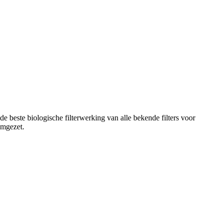
n de beste biologische filterwerking van alle bekende filters voor
omgezet.