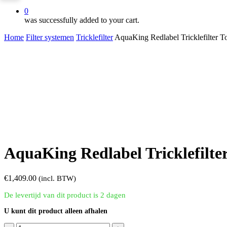
0
was successfully added to your cart.
Home
Filter systemen
Tricklefilter
AquaKing Redlabel Tricklefilter T
AquaKing Redlabel Tricklefilte
€
1,409.00
(incl. BTW)
De levertijd van dit product is 2 dagen
U kunt dit product alleen afhalen
AquaKing