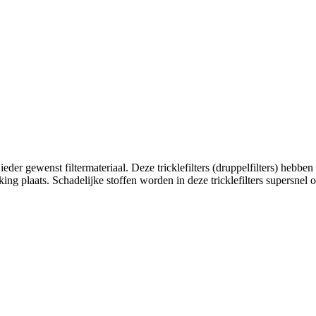
 ieder gewenst filtermateriaal. Deze tricklefilters (druppelfilters) hebbe
ing plaats. Schadelijke stoffen worden in deze tricklefilters supersnel 