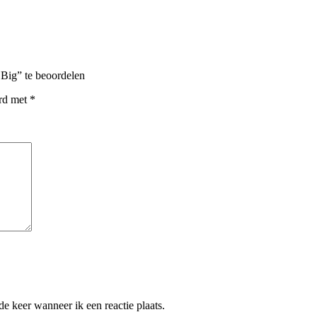
Big” te beoordelen
erd met
*
e keer wanneer ik een reactie plaats.