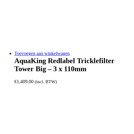
Toevoegen aan winkelwagen
AquaKing Redlabel Tricklefilter
Tower Big – 3 x 110mm
€
1,409.00
(incl. BTW)