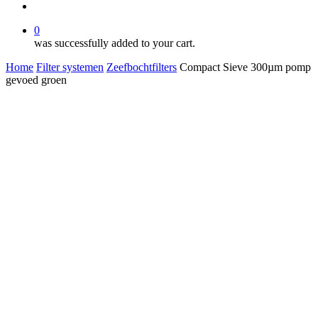
account
0
was successfully added to your cart.
Home
Filter systemen
Zeefbochtfilters
Compact Sieve 300µm pomp
gevoed groen