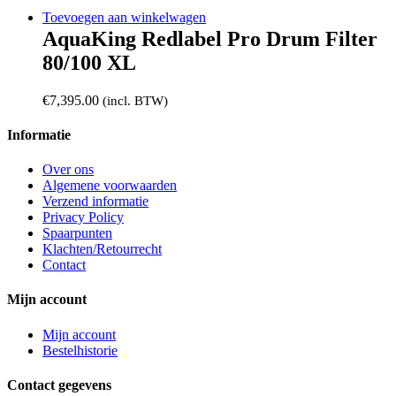
Toevoegen aan winkelwagen
AquaKing Redlabel Pro Drum Filter
80/100 XL
€
7,395.00
(incl. BTW)
Informatie
Over ons
Algemene voorwaarden
Verzend informatie
Privacy Policy
Spaarpunten
Klachten/Retourrecht
Contact
Mijn account
Mijn account
Bestelhistorie
Contact gegevens