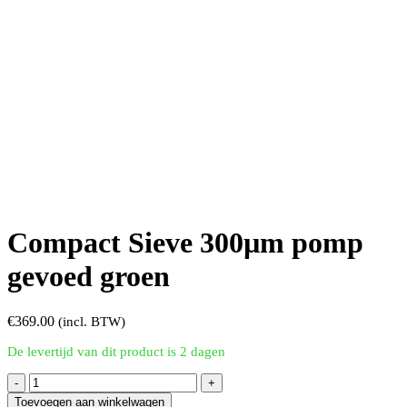
Compact Sieve 300µm pomp
gevoed groen
€
369.00
(incl. BTW)
De levertijd van dit product is 2 dagen
Compact
Sieve
Toevoegen aan winkelwagen