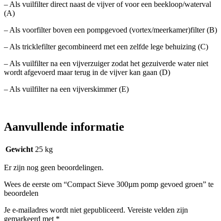
– Als vuilfilter direct naast de vijver of voor een beekloop/waterval
(A)
– Als voorfilter boven een pompgevoed (vortex/meerkamer)filter (B)
– Als tricklefilter gecombineerd met een zelfde lege behuizing (C)
– Als vuilfilter na een vijverzuiger zodat het gezuiverde water niet
wordt afgevoerd maar terug in de vijver kan gaan (D)
– Als vuilfilter na een vijverskimmer (E)
Aanvullende informatie
Gewicht
25 kg
Er zijn nog geen beoordelingen.
Wees de eerste om “Compact Sieve 300µm pomp gevoed groen” te
beoordelen
Je e-mailadres wordt niet gepubliceerd.
Vereiste velden zijn
gemarkeerd met
*