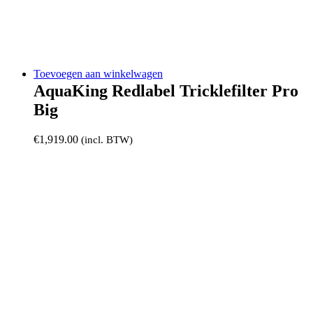
Toevoegen aan winkelwagen
AquaKing Redlabel Tricklefilter Pro
Big
€
1,919.00
(incl. BTW)