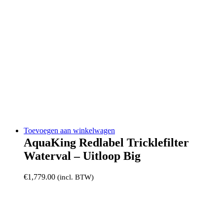
Toevoegen aan winkelwagen
AquaKing Redlabel Tricklefilter
Waterval – Uitloop Big
€
1,779.00
(incl. BTW)