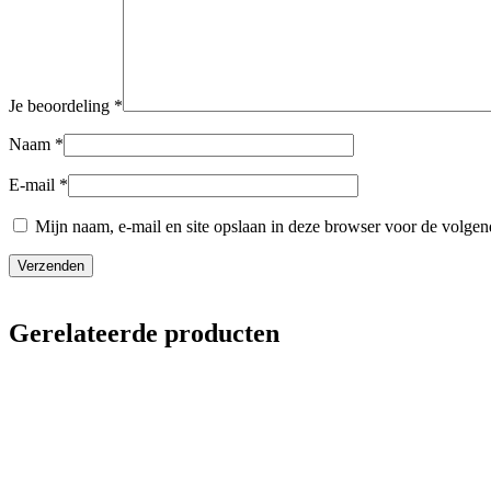
Je beoordeling
*
Naam
*
E-mail
*
Mijn naam, e-mail en site opslaan in deze browser voor de volgend
Gerelateerde producten