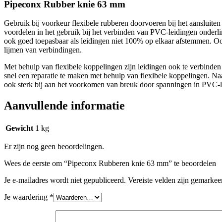
Pipeconx Rubber knie 63 mm
Gebruik bij voorkeur flexibele rubberen doorvoeren bij het aansluite
voordelen in het gebruik bij het verbinden van PVC-leidingen onderlin
ook goed toepasbaar als leidingen niet 100% op elkaar afstemmen. Ook
lijmen van verbindingen.
Met behulp van flexibele koppelingen zijn leidingen ook te verbinden b
snel een reparatie te maken met behulp van flexibele koppelingen. Na
ook sterk bij aan het voorkomen van breuk door spanningen in PVC-l
Aanvullende informatie
Gewicht
1 kg
Er zijn nog geen beoordelingen.
Wees de eerste om “Pipeconx Rubberen knie 63 mm” te beoordelen
Je e-mailadres wordt niet gepubliceerd.
Vereiste velden zijn gemarke
Je waardering
*