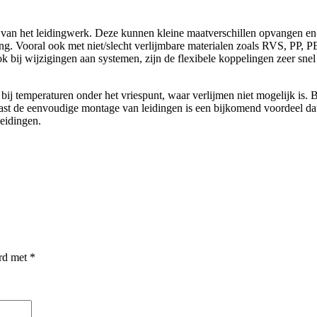
n van het leidingwerk. Deze kunnen kleine maatverschillen opvangen en
g. Vooral ook met niet/slecht verlijmbare materialen zoals RVS, PP, PE,
 bij wijzigingen aan systemen, zijn de flexibele koppelingen zeer snel
ij temperaturen onder het vriespunt, waar verlijmen niet mogelijk is. B
ast de eenvoudige montage van leidingen is een bijkomend voordeel dat 
eidingen.
erd met
*