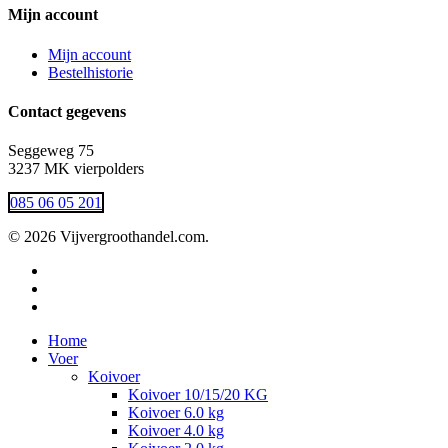
Mijn account
Mijn account
Bestelhistorie
Contact gegevens
Seggeweg 75
3237 MK vierpolders
085 06 05 201
© 2026 Vijvergroothandel.com.
twitter
facebook
instagram
Close
Home
Menu
Voer
Koivoer
Koivoer 10/15/20 KG
Koivoer 6.0 kg
Koivoer 4.0 kg