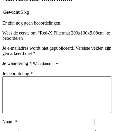
Gewicht
5 kg
Er zijn nog geen beoordelingen.
Wees de eerste om “Red-X Filtermat 200x100x5.08cm” te
beoordelen
Je e-mailadres wordt niet gepubliceerd.
Vereiste velden zijn
gemarkeerd met
*
Je waardering
*
Je beoordeling
*
Naam
*