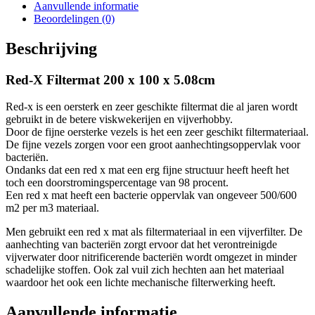
Aanvullende informatie
Beoordelingen (0)
Beschrijving
Red-X Filtermat 200 x 100 x 5.08cm
Red-x is een oersterk en zeer geschikte filtermat die al jaren wordt
gebruikt in de betere viskwekerijen en vijverhobby.
Door de fijne oersterke vezels is het een zeer geschikt filtermateriaal.
De fijne vezels zorgen voor een groot aanhechtingsoppervlak voor
bacteriën.
Ondanks dat een red x mat een erg fijne structuur heeft heeft het
toch een doorstromingspercentage van 98 procent.
Een red x mat heeft een bacterie oppervlak van ongeveer 500/600
m2 per m3 materiaal.
Men gebruikt een red x mat als filtermateriaal in een vijverfilter. De
aanhechting van bacteriën zorgt ervoor dat het verontreinigde
vijverwater door nitrificerende bacteriën wordt omgezet in minder
schadelijke stoffen. Ook zal vuil zich hechten aan het materiaal
waardoor het ook een lichte mechanische filterwerking heeft.
Aanvullende informatie